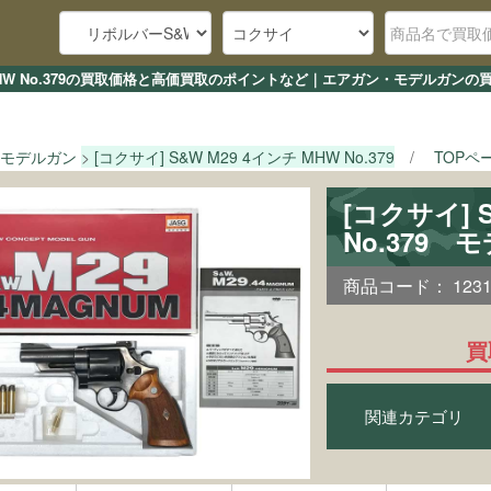
ンチ MHW No.379の買取価格と高価買取のポイントなど｜エアガン・モデルガンの
モデルガン
[コクサイ] S&W M29 4インチ MHW No.379
TOPペ
[コクサイ] 
No.379 
商品コード：
123
買
関連カテゴリ