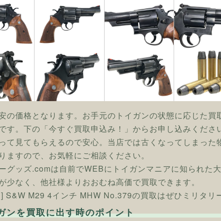
安の価格となります。お手元のトイガンの状態に応じた買
です。下の「今すぐ買取申込み！」からお申し込みくださ
って見てもらえるので安心。当店では古くなってしまった
りますので、お気軽にご相談ください。
ーグッズ.comは自前でWEBにトイガンマニアに知られた
が少なく、他社様よりおおむね高価で買取できます。
] S&W M29 4インチ MHW No.379の買取はぜひミリタ
ガンを買取に出す時のポイント