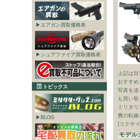
エアガン買取価格表
シュアファイア買取価格表
上記は目
おすすめ
トピックス
写真を送
も買い取
ミリタリ
費の転嫁
BLOG
[コクサイ
モデル