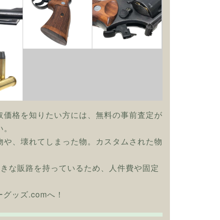
取価格を知りたい方には、無料の事前査定が
い。
物や、壊れてしまった物。カスタムされた物
大きな販路を持っているため、人件費や固定
リーグッズ.comへ！