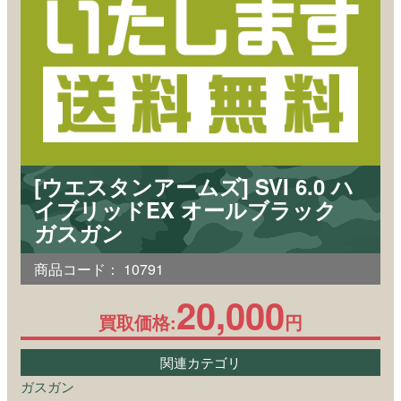
[ウエスタンアームズ] SVI 6.0 ハ
イブリッドEX オールブラック
ガスガン
商品コード：
10791
20,000
買取価格:
円
関連カテゴリ
ガスガン