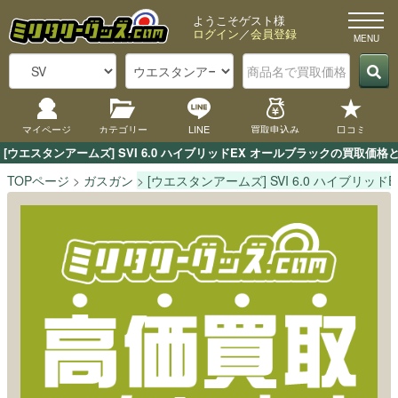
ようこそゲスト様
ログイン
／
会員登録
マイページ
カテゴリー
LINE
買取申込み
口コミ
[ウエスタンアームズ] SVI 6.0 ハイブリッドEX オールブラックの買
TOPページ
ガスガン
[ウエスタンアームズ] SVI 6.0 ハイブリッ