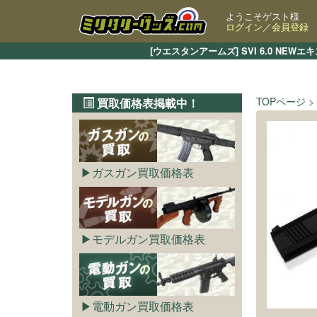
ようこそゲスト様
ログイン
／
会員登録
[ウエスタンアームズ] SVI 6.0 
TOPページ
買取価格表掲載中！
ガスガン買取価格表
モデルガン買取価格表
電動ガン買取価格表