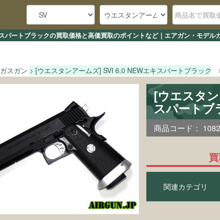
NEWエキスパートブラックの買取価格と高価買取のポイントなど｜エアガン・モデル
ガスガン
[ウエスタンアームズ] SVI 6.0 NEWエキスパートブラック
[ウエスタンア
スパートブ
商品コード：
108
買
関連カテゴリ