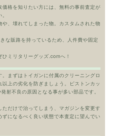
取価格を知りたい方には、無料の事前査定が
い。
物や、壊れてしまった物。カスタムされた物
大きな販路を持っているため、人件費や固定
はぜひミリタリーグッズ.comへ！
す。まずはトイガンに付属のクリーニングロ
れ以上の劣化を防ぎましょう。ピストンカッ
や発射不良の原因となる事が多い部品です。
しただけで治ってしまう、マガジンを変更す
めずになるべく良い状態で本査定に望んでい