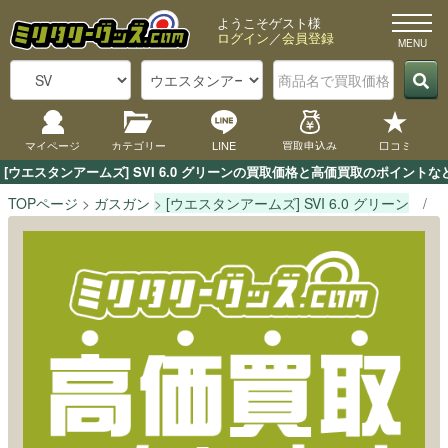
ようこそゲスト様
ログイン
／
会員登録
マイページ
カテゴリー
LINE
買取申込み
口コミ
[ウエスタンアームズ] SVI 6.0 グリーンの買取価格と高価買取のポイン
TOPページ
ガスガン
[ウエスタンアームズ] SVI 6.0 グリーン