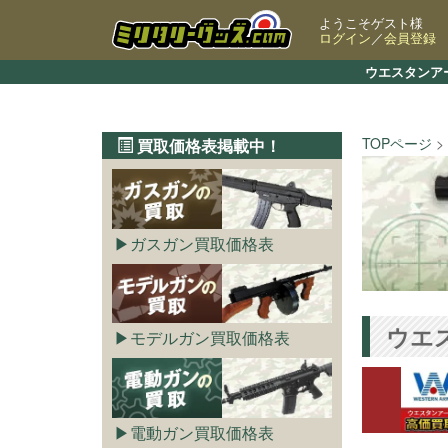
ようこそゲスト様
ログイン
／
会員登録
ウエスタンア
TOPページ
買取価格表掲載中！
ガスガン買取価格表
ウエ
モデルガン買取価格表
電動ガン買取価格表