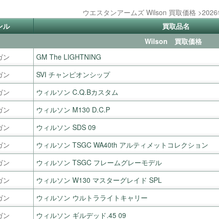
ウエスタンアームズ Wilson 買取価格 >202
ンル
買取品名
Wilson 買取価格
ガン
GM The LIGHTNING
ガン
SVI チャンピオンシップ
ガン
ウィルソン C.Q.Bカスタム
ガン
ウィルソン M130 D.C.P
ガン
ウィルソン SDS 09
ガン
ウィルソン TSGC WA40th アルティメットコレクション
ガン
ウィルソン TSGC フレームグレーモデル
ガン
ウィルソン W130 マスターグレイド SPL
ガン
ウィルソン ウルトラライトキャリー
ガン
ウィルソン ギルデッド.45 09