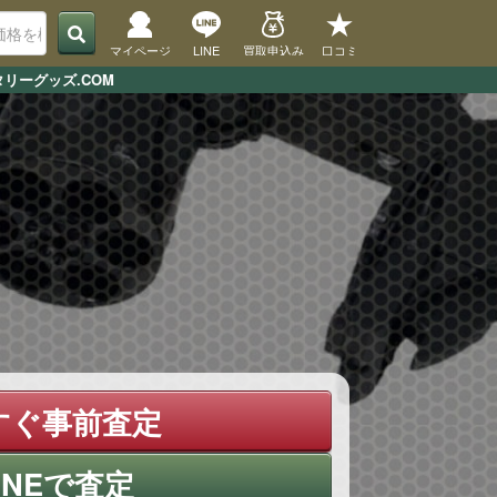
マイページ
LINE
買取申込み
口コミ
リーグッズ.COM
すぐ事前査定
INEで査定