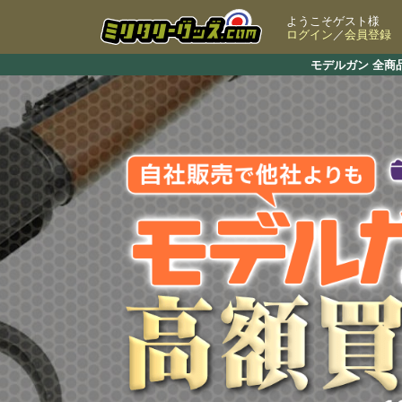
ようこそゲスト様
ログイン
／
会員登録
モデルガン 全商