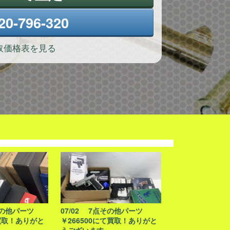
20-796-320
取価格表を見る
その他パーツ
07/02 7点その他パーツ
て買取！ありがと
￥266500にて買取！ありがと