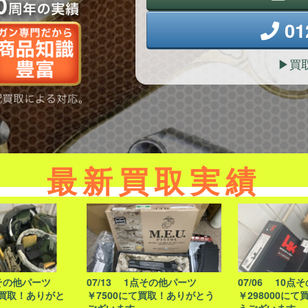
01
買
最新買取実績
点その他パーツ
07/13 1点その他パーツ
07/06 10点
て買取！ありがと
￥7500にて買取！ありがとう
￥298000に