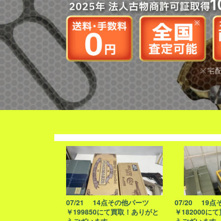
07/21 14点その他パーツ
07/20 19
￥199850にて買取！ありがと
￥182000に