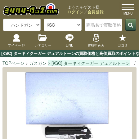
ようこそゲスト様
ログイン
／
会員登録
マイページ
カテゴリー
LINE
買取申込み
口コミ
[KSC] ターキィクーガー デュアルトーンの買取価格と高価買取のポイント
TOPページ
ガスガン
[KSC] ターキィクーガー デュアルトーン