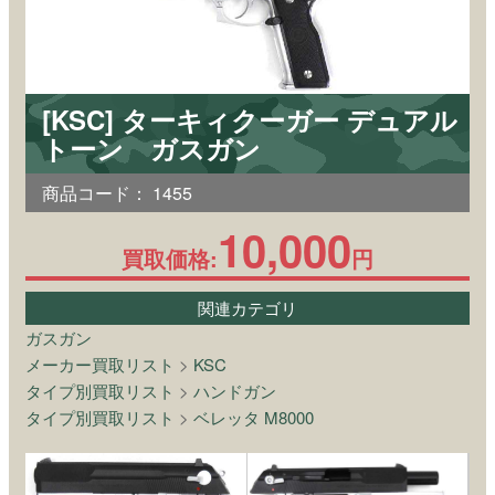
[KSC] ターキィクーガー デュアル
トーン ガスガン
商品コード：
1455
10,000
買取価格:
円
関連カテゴリ
ガスガン
メーカー買取リスト
>
KSC
タイプ別買取リスト
>
ハンドガン
タイプ別買取リスト
>
ベレッタ M8000