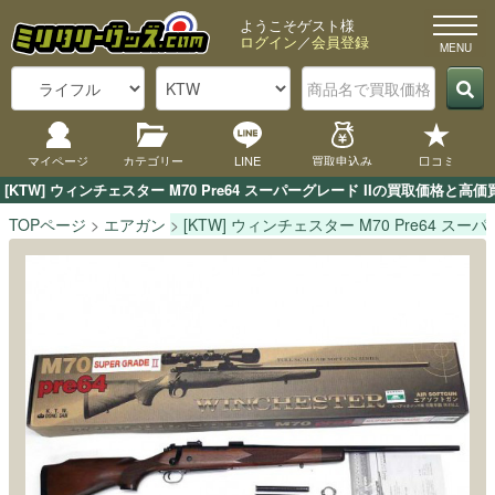
ようこそゲスト様
ログイン
／
会員登録
マイページ
カテゴリー
LINE
買取申込み
口コミ
[KTW] ウィンチェスター M70 Pre64 スーパーグレード IIの買取価
TOPページ
エアガン
[KTW] ウィンチェスター M70 Pre64 スーパ