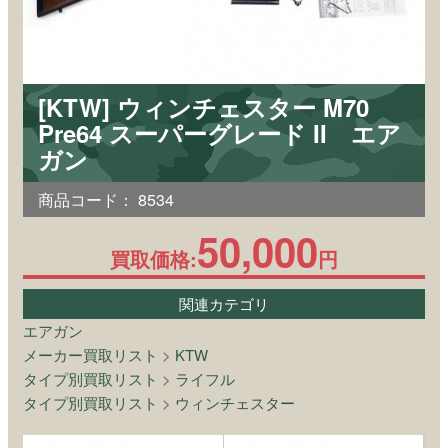
[KTW] ウィンチェスター M70
Pre64 スーパーグレード II エア
ガン
商品コード：
8534
50,000
買取価格:
円
関連カテゴリ
エアガン
メーカー買取リスト
>
KTW
タイプ別買取リスト
>
ライフル
タイプ別買取リスト
>
ウィンチェスター