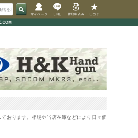
マイページ
LINE
買取申込み
口コミ
.COM
載しております。相場や当店在庫などにより日々価