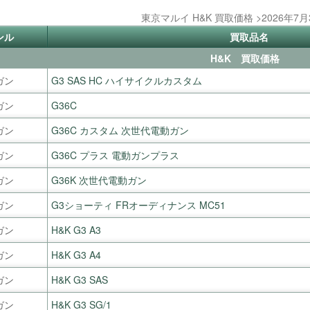
東京マルイ H&K 買取価格 >2026年7
ンル
買取品名
H&K 買取価格
ガン
G3 SAS HC ハイサイクルカスタム
ガン
G36C
ガン
G36C カスタム 次世代電動ガン
ガン
G36C プラス 電動ガンプラス
ガン
G36K 次世代電動ガン
ガン
G3ショーティ FRオーディナンス MC51
ガン
H&K G3 A3
ガン
H&K G3 A4
ガン
H&K G3 SAS
ガン
H&K G3 SG/1